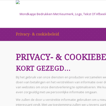
Privacy- & cookiebeleid
PRIVACY- & COOKIEB
KORT GEZEGD…
Bij het gebruik van onze diensten en producten verzamelen w
doen van betalingen en het verstrekken van informatie over
van websites om onze dienstverlening te optimaliseren. We kun
even zorgvuldig met uw persoonlijke informatie omgaan.
We zullen de door u verstrekte informatie gebruiken om u ni
interessant vindt. Met uw toestemming zullen we u tevens aanbi