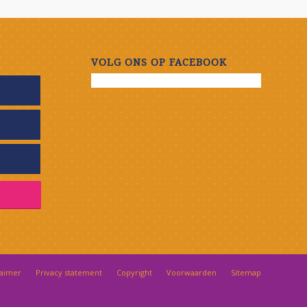
VOLG ONS OP FACEBOOK
laimer
Privacy statement
Copyright
Voorwaarden
Sitemap