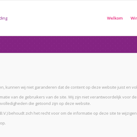
Welkom
Wi
n, kunnen wij niet garanderen dat de content op deze website juist en voll
atie van de gebruikers van de site. Wij zijn niet verantwoordelijk voor d
nvolledigheden die getoond zijn op deze website.
.) behoudt zich het recht voor om de informatie op deze site te wijzig
op.