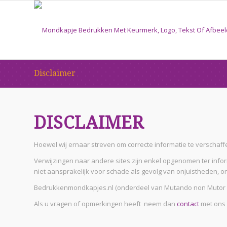
Disclaimer
DISCLAIMER
Hoewel wij ernaar streven om correcte informatie te verschaffe
Verwijzingen naar andere sites zijn enkel opgenomen ter inform
niet aansprakelijk voor schade als gevolg van onjuistheden, o
Bedrukkenmondkapjes.nl (onderdeel van Mutando non Mutor B.V
Als u vragen of opmerkingen heeft neem dan
contact
met ons 